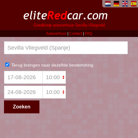
Goedkoop autoverhuur Sevilla Vliegveld
Autoverhuur
|
Contact
|
FAQ
Terug brengen naar dezelfde bestemming