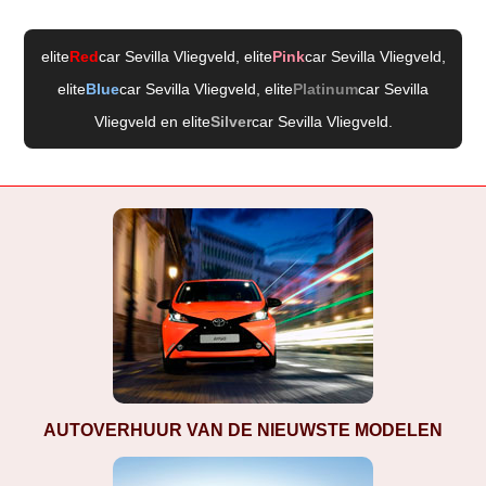
elite
Red
car Sevilla Vliegveld
, elite
Pink
car Sevilla Vliegveld
,
elite
Blue
car Sevilla Vliegveld
, elite
Platinum
car Sevilla
Vliegveld
en elite
Silver
car Sevilla Vliegveld
.
AUTOVERHUUR VAN DE NIEUWSTE MODELEN