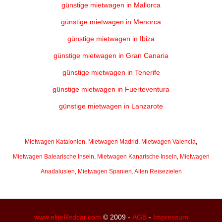
günstige mietwagen in Mallorca
günstige mietwagen in Menorca
günstige mietwagen in Ibiza
günstige mietwagen in Gran Canaria
günstige mietwagen in Tenerife
günstige mietwagen in Fuerteventura
günstige mietwagen in Lanzarote
Mietwagen Katalonien
,
Mietwagen Madrid
,
Mietwagen Valencia
,
Mietwagen Balearische Inseln
,
Mietwagen Kanarische Inseln
,
Mietwagen
Anadalusien
,
Mietwagen Spanien
.
Allen Reisezielen
www.eliteRedcar.com
© 2009 -
AGB
-
Impressum