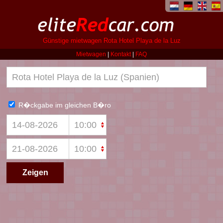
Günstige mietwagen Rota Hotel Playa de la Luz
Mietwagen
|
Kontakt
|
FAQ
R�ckgabe im gleichen B�ro