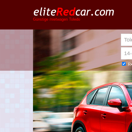
Günstige mietwagen Toledo
R�