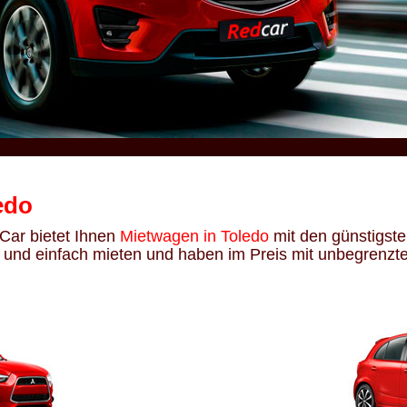
edo
dCar bietet Ihnen
Mietwagen in Toledo
mit den günstigste
 und einfach mieten und haben im Preis mit unbegrenzt