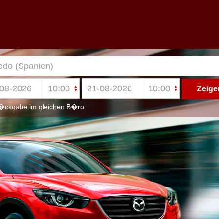
ckgabe im gleichen B�ro