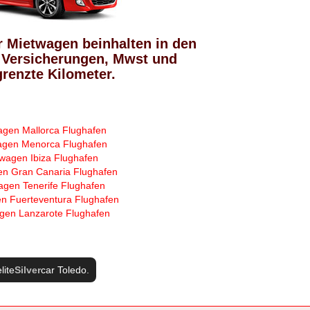
r Mietwagen beinhalten in den
 Versicherungen, Mwst und
renzte Kilometer.
agen Mallorca Flughafen
agen Menorca Flughafen
wagen Ibiza Flughafen
n Gran Canaria Flughafen
agen Tenerife Flughafen
n Fuerteventura Flughafen
gen Lanzarote Flughafen
lite
Silver
car Toledo
.