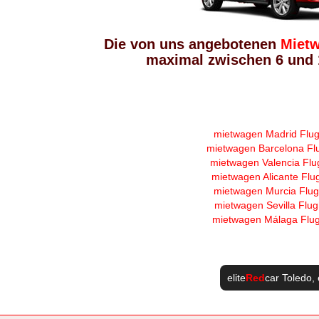
Die von uns angebotenen
Mietw
maximal zwischen 6 und 1
mietwagen Madrid Flu
mietwagen Barcelona Fl
mietwagen Valencia Flu
mietwagen Alicante Flu
mietwagen Murcia Flu
mietwagen Sevilla Flu
mietwagen Málaga Flu
elite
Red
car Toledo
, 