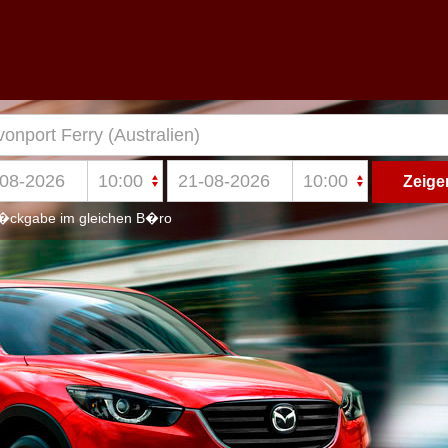
ckgabe im gleichen B�ro