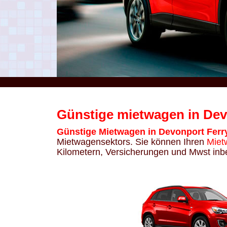
Günstige mietwagen in Dev
Günstige Mietwagen in Devonport Ferr
Mietwagensektors. Sie können Ihren
Miet
Kilometern, Versicherungen und Mwst inbe