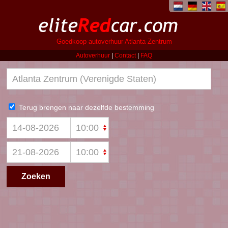
Goedkoop autoverhuur Atlanta Zentrum
Autoverhuur
|
Contact
|
FAQ
Terug brengen naar dezelfde bestemming