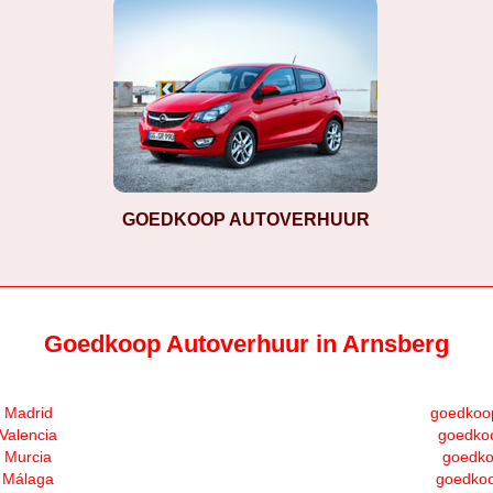
GOEDKOOP AUTOVERHUUR
Goedkoop Autoverhuur in Arnsberg
 Madrid
goedkoop
Valencia
goedkoo
 Murcia
goedko
 Málaga
goedkoo