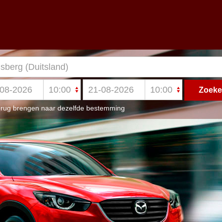
rug brengen naar dezelfde bestemming