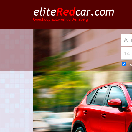
Goedkoop autoverhuur Arnsberg
Te