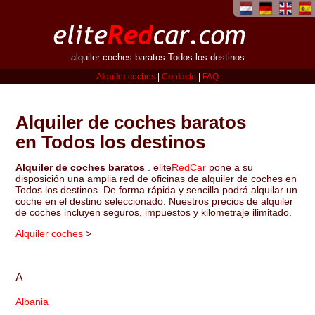
alquiler coches baratos Todos los destinos
Alquiler coches
|
Contacto
|
FAQ
Alquiler de coches baratos
en Todos los destinos
Alquiler de coches baratos
. elite
RedCar
pone a su
disposición una amplia red de oficinas de alquiler de coches en
Todos los destinos. De forma rápida y sencilla podrá alquilar un
coche en el destino seleccionado. Nuestros precios de alquiler
de coches incluyen seguros, impuestos y kilometraje ilimitado.
Alquiler coches
>
A
Albania