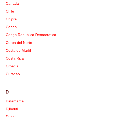
Canada
Chile
Chipre
Congo
Congo Republica Democratica
Corea del Norte
Costa de Marfil
Costa Rica
Croacia
Curacao
D
Dinamarca
Djibouti
Dubai