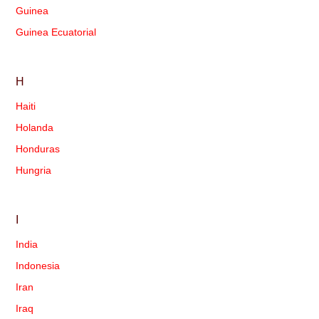
Guinea
Guinea Ecuatorial
H
Haiti
Holanda
Honduras
Hungria
I
India
Indonesia
Iran
Iraq