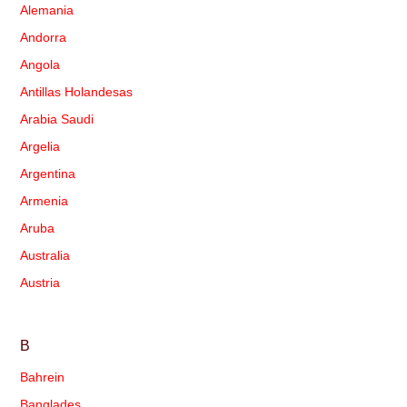
Alemania
Andorra
Angola
Antillas Holandesas
Arabia Saudi
Argelia
Argentina
Armenia
Aruba
Australia
Austria
B
Bahrein
Banglades