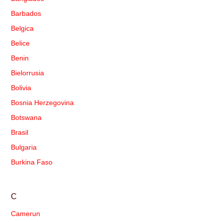
Barbados
Belgica
Belice
Benin
Bielorrusia
Bolivia
Bosnia Herzegovina
Botswana
Brasil
Bulgaria
Burkina Faso
C
Camerun