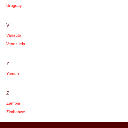
Uruguay
V
Vanautu
Venezuela
Y
Yemen
Z
Zambia
Zimbabwe