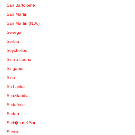
San Bartolome
San Martin
San Martin (N.A.)
Senegal
Serbia
Seychelles
Sierra Leona
Singapur
Siria
Sri Lanka
Suazilandia
Sudafrica
Sudan
Sud�n del Sur
Suecia