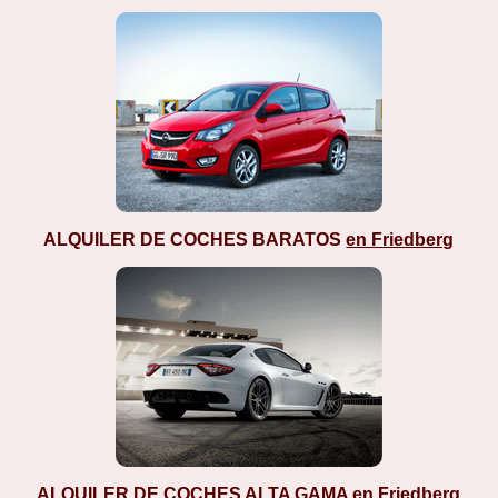
ALQUILER DE COCHES BARATOS
en Friedberg
ALQUILER DE COCHES ALTA GAMA
en Friedberg