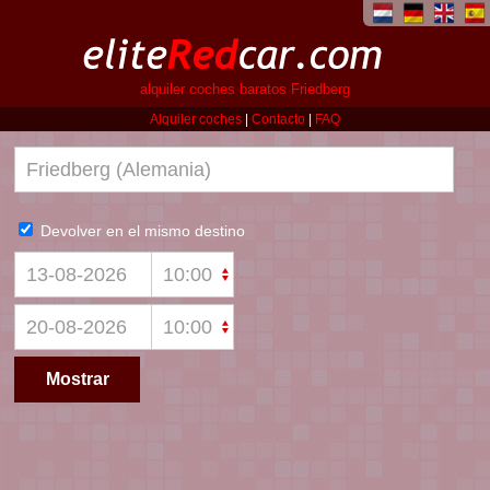
alquiler coches baratos Friedberg
Alquiler coches
|
Contacto
|
FAQ
Devolver en el mismo destino