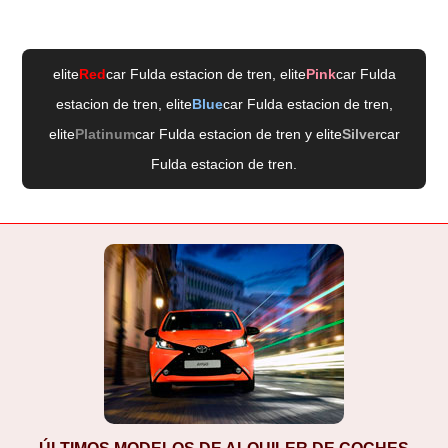
elite
Red
car Fulda estacion de tren
, elite
Pink
car Fulda
estacion de tren
, elite
Blue
car Fulda estacion de tren
,
elite
Platinum
car Fulda estacion de tren
y elite
Silver
car
Fulda estacion de tren
.