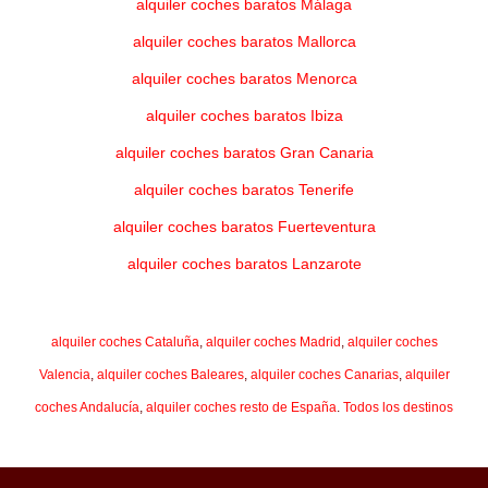
alquiler coches baratos Málaga
alquiler coches baratos Mallorca
alquiler coches baratos Menorca
alquiler coches baratos Ibiza
alquiler coches baratos Gran Canaria
alquiler coches baratos Tenerife
alquiler coches baratos Fuerteventura
alquiler coches baratos Lanzarote
alquiler coches Cataluña
,
alquiler coches Madrid
,
alquiler coches
Valencia
,
alquiler coches Baleares
,
alquiler coches Canarias
,
alquiler
coches Andalucía
,
alquiler coches resto de España
.
Todos los destinos