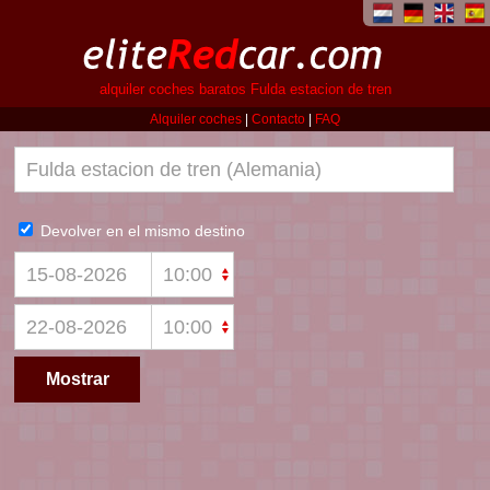
alquiler coches baratos Fulda estacion de tren
Alquiler coches
|
Contacto
|
FAQ
Devolver en el mismo destino