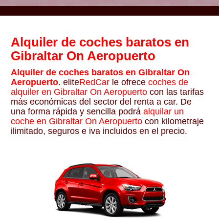
Alquiler de coches baratos en
Gibraltar On Aeropuerto
Alquiler de coches baratos en Gibraltar On
Aeropuerto
. elite
RedCar
le ofrece
coches de
alquiler en Gibraltar On Aeropuerto
con las tarifas
más económicas del sector del renta a car. De
una forma rápida y sencilla podrá
alquilar un
coche en Gibraltar On Aeropuerto
con kilometraje
ilimitado, seguros e iva incluidos en el precio.