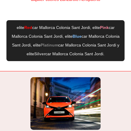
elite
Red
car Mallorca Colonia Sant Jordi
, elite
Pink
car
Mallorca Colonia Sant Jordi
, elite
Blue
car Mallorca Colonia
Sant Jordi
, elite
Platinum
car Mallorca Colonia Sant Jordi
y
elite
Silver
car Mallorca Colonia Sant Jordi
.