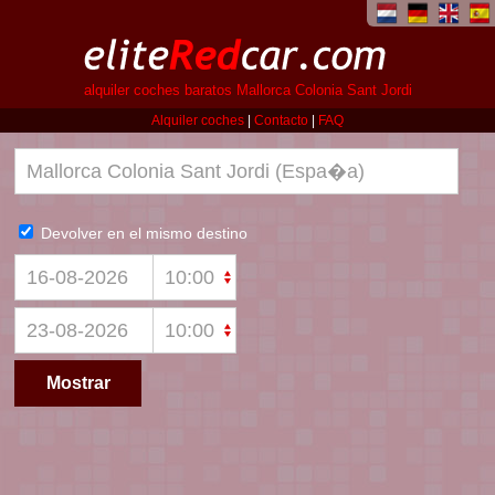
alquiler coches baratos Mallorca Colonia Sant Jordi
Alquiler coches
|
Contacto
|
FAQ
Devolver en el mismo destino