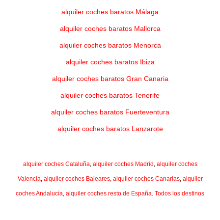
alquiler coches baratos Málaga
alquiler coches baratos Mallorca
alquiler coches baratos Menorca
alquiler coches baratos Ibiza
alquiler coches baratos Gran Canaria
alquiler coches baratos Tenerife
alquiler coches baratos Fuerteventura
alquiler coches baratos Lanzarote
alquiler coches Cataluña
,
alquiler coches Madrid
,
alquiler coches
Valencia
,
alquiler coches Baleares
,
alquiler coches Canarias
,
alquiler
coches Andalucía
,
alquiler coches resto de España
.
Todos los destinos