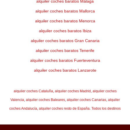
alquiler coches baratos Málaga
alquiler coches baratos Mallorca
alquiler coches baratos Menorca
alquiler coches baratos Ibiza
alquiler coches baratos Gran Canaria
alquiler coches baratos Tenerife
alquiler coches baratos Fuerteventura
alquiler coches baratos Lanzarote
alquiler coches Cataluña
,
alquiler coches Madrid
,
alquiler coches
Valencia
,
alquiler coches Baleares
,
alquiler coches Canarias
,
alquiler
coches Andalucía
,
alquiler coches resto de España
.
Todos los destinos