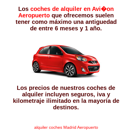
Los
coches de alquiler en Avi�on
Aeropuerto
que ofrecemos suelen
tener como máximo una antiguedad
de entre 6 meses y 1 año.
Los precios de nuestros coches de
alquiler incluyen seguros, iva y
kilometraje ilimitado en la mayoría de
destinos.
alquiler coches Madrid Aeropuerto