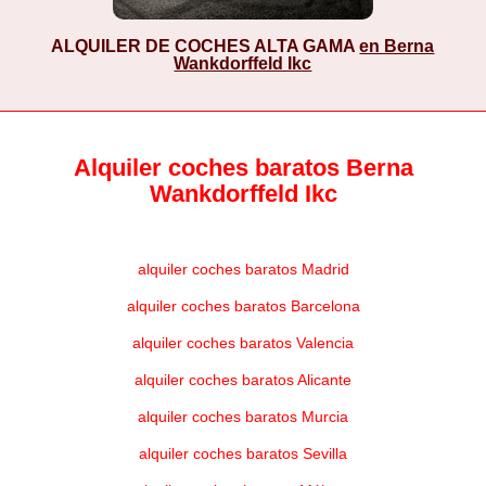
ALQUILER DE COCHES ALTA GAMA
en Berna
Wankdorffeld Ikc
Alquiler coches baratos Berna
Wankdorffeld Ikc
alquiler coches baratos Madrid
alquiler coches baratos Barcelona
alquiler coches baratos Valencia
alquiler coches baratos Alicante
alquiler coches baratos Murcia
alquiler coches baratos Sevilla