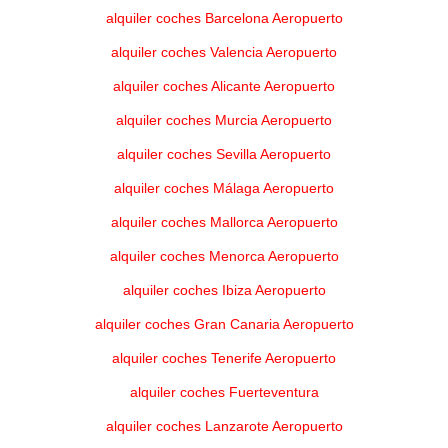
alquiler coches Barcelona Aeropuerto
alquiler coches Valencia Aeropuerto
alquiler coches Alicante Aeropuerto
alquiler coches Murcia Aeropuerto
alquiler coches Sevilla Aeropuerto
alquiler coches Málaga Aeropuerto
alquiler coches Mallorca Aeropuerto
alquiler coches Menorca Aeropuerto
alquiler coches Ibiza Aeropuerto
alquiler coches Gran Canaria Aeropuerto
alquiler coches Tenerife Aeropuerto
alquiler coches Fuerteventura
alquiler coches Lanzarote Aeropuerto