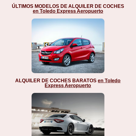
ÚLTIMOS MODELOS DE ALQUILER DE COCHES
en Toledo Express Aeropuerto
ALQUILER DE COCHES BARATOS
en Toledo
Express Aeropuerto