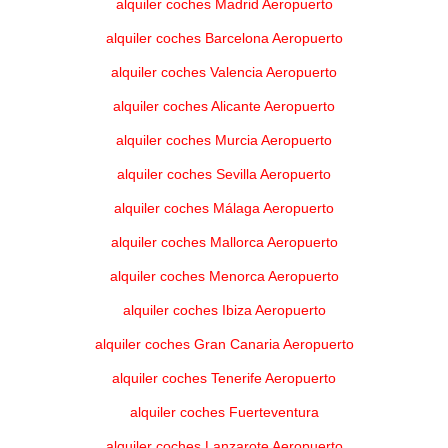
alquiler coches Madrid Aeropuerto
alquiler coches Barcelona Aeropuerto
alquiler coches Valencia Aeropuerto
alquiler coches Alicante Aeropuerto
alquiler coches Murcia Aeropuerto
alquiler coches Sevilla Aeropuerto
alquiler coches Málaga Aeropuerto
alquiler coches Mallorca Aeropuerto
alquiler coches Menorca Aeropuerto
alquiler coches Ibiza Aeropuerto
alquiler coches Gran Canaria Aeropuerto
alquiler coches Tenerife Aeropuerto
alquiler coches Fuerteventura
alquiler coches Lanzarote Aeropuerto