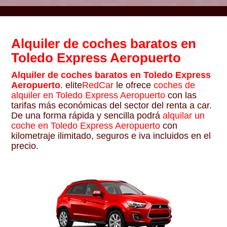
Alquiler de coches baratos en
Toledo Express Aeropuerto
Alquiler de coches baratos en Toledo Express
Aeropuerto
. elite
RedCar
le ofrece
coches de
alquiler en Toledo Express Aeropuerto
con las
tarifas más económicas del sector del renta a car.
De una forma rápida y sencilla podrá
alquilar un
coche en Toledo Express Aeropuerto
con
kilometraje ilimitado, seguros e iva incluidos en el
precio.